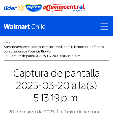
Inicio
˃
Atención emprendedores: comenzaron las postulaciones a los fondos
concursables de Potencia Biobío
˃
Captura de pantalla 2025-03-20 a la(s) 5.13.19 p.m.
Captura de pantalla
2025-03-20 a la(s)
5.13.19 p.m.
20 de marzo de 2025
< 1
min
. de lectura