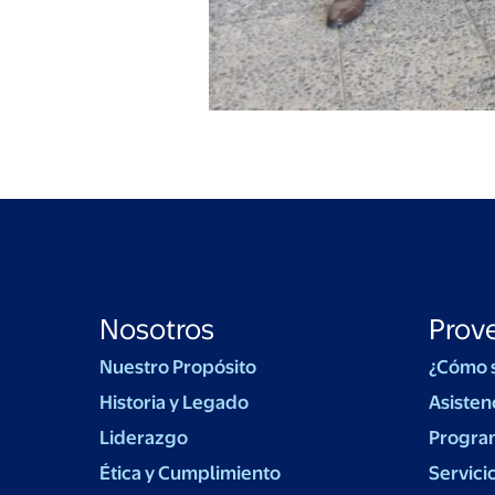
Nosotros
Prov
Nuestro Propósito
¿Cómo 
Historia y Legado
Asisten
Liderazgo
Progra
Ética y Cumplimiento
Servici