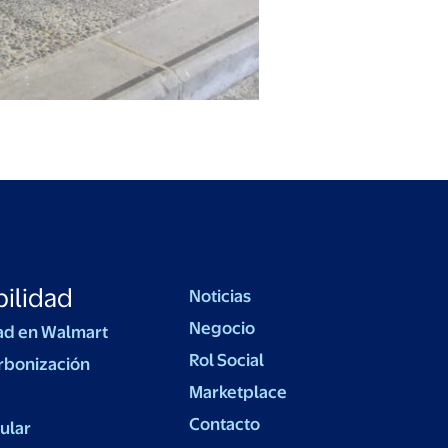
ilidad
Noticias
Negocio
ad en Walmart
Rol Social
rbonización
Marketplace
Contacto
ular