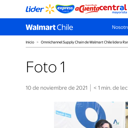
Nosotr
Inicio
˃
Omnichannel Supply Chain de Walmart Chile lidera Ran
Foto 1
10 de noviembre de 2021
< 1
min
. de le