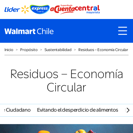
Inicio
˃
Propósito
˃
Sustentabilidad
˃
Residuos – Economía Circular
Residuos – Economía
Circular
aje Ciudadano
Evitando el desperdicio de alimentos
Emp