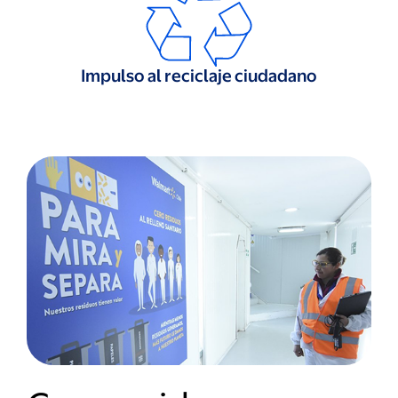
Impulso al reciclaje ciudadano