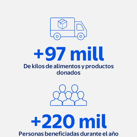
+97 mill
De kilos de alimentos y productos
donados
+220 mil
Personas beneficiadas durante el año