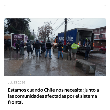
despliegue realizado por la compañía desde el
inicio de la emergencia, que ya ha permitido
apoyar a más de 26 mil personas en cinco regiones
del país, mientras mantiene operativo el
abastecimiento de productos esenciales.
Jul. 23 2026
Estamos cuando Chile nos necesita: junto a
las comunidades afectadas por el sistema
frontal