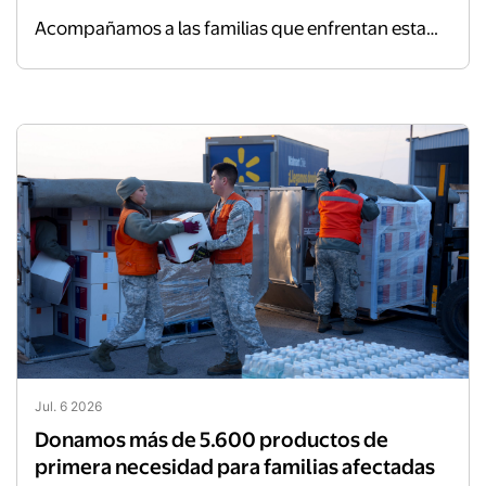
Acompañamos a las familias que enfrentan esta
emergencia con alimentos, kits de aseo, colchones
y frazadas, llegando con ayuda esencial a distintas
zonas del país en coordinación con autoridades
locales y el Gobierno.
Jul. 6 2026
Donamos más de 5.600 productos de
primera necesidad para familias afectadas