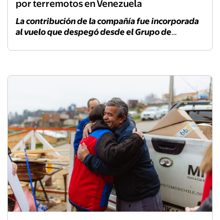
por terremotos en Venezuela
La contribución de la compañía fue incorporada
al vuelo que despegó desde el Grupo de
Aviación N°10 de la Fuerza Aérea de Chile
(FACh), como parte del envío coordinado por el
Estado.