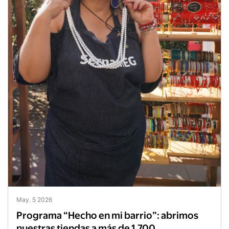
May. 5 2026
Programa “Hecho en mi barrio”: abrimos
nuestras tiendas a más de 1.700