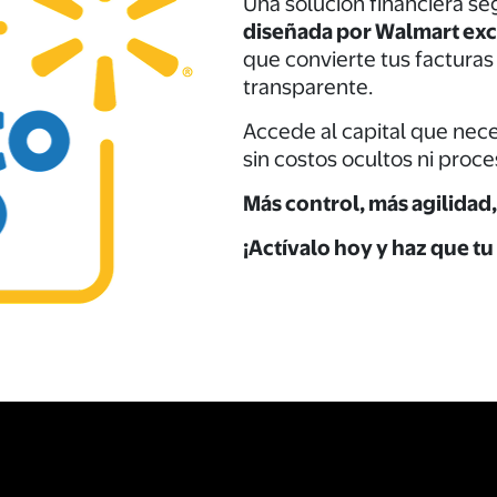
Una solución financiera se
diseñada por Walmart exc
que convierte tus facturas 
transparente.
Accede al capital que nec
sin costos ocultos ni proc
Más control, más agilidad
¡Actívalo hoy y haz que tu