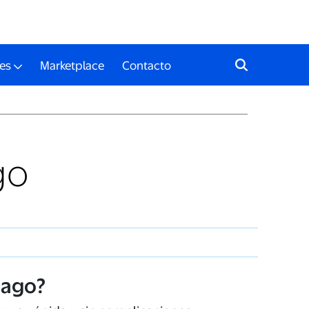
es
Marketplace
Contacto
go
Pago?