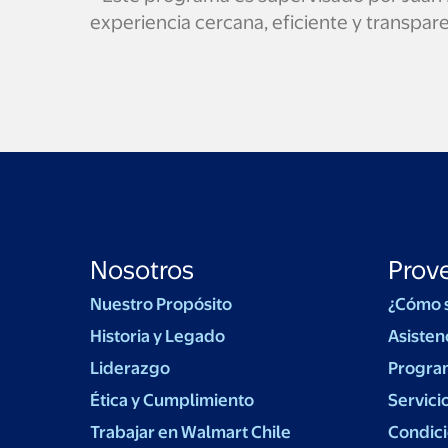
experiencia cercana, eficiente y transpa
Nosotros
Prov
Nuestro Propósito
¿Cómo 
Historia y Legado
Asisten
Liderazgo
Progra
Ética y Cumplimiento
Servici
Trabajar en Walmart Chile
Condici