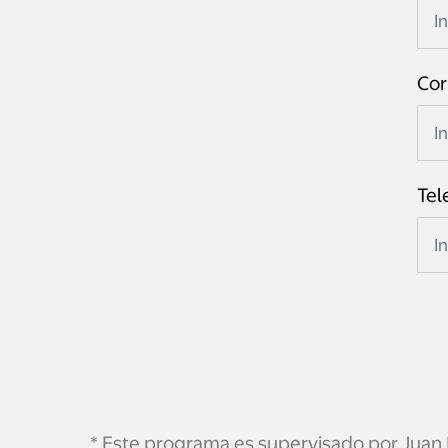
Cor
Tel
* Este programa es supervisado por Juan