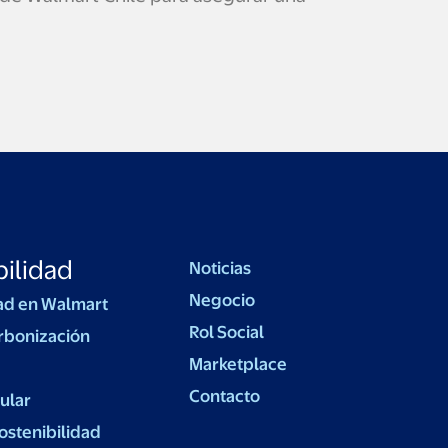
ilidad
Noticias
Negocio
ad en Walmart
Rol Social
rbonización
Marketplace
Contacto
ular
ostenibilidad