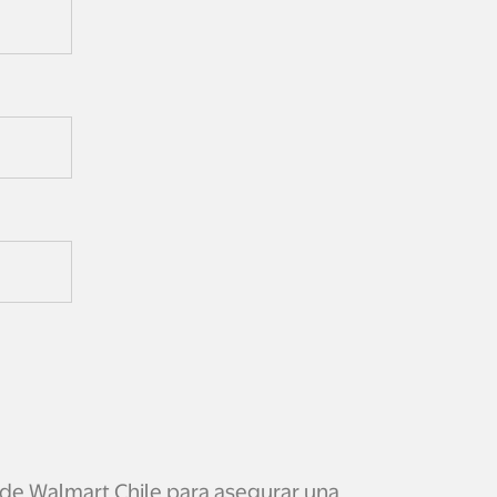
sde Walmart Chile para asegurar una