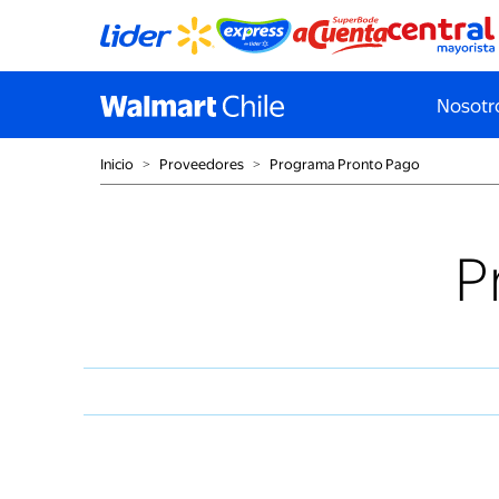
Nosotr
Inicio
˃
Proveedores
˃
Programa Pronto Pago
P