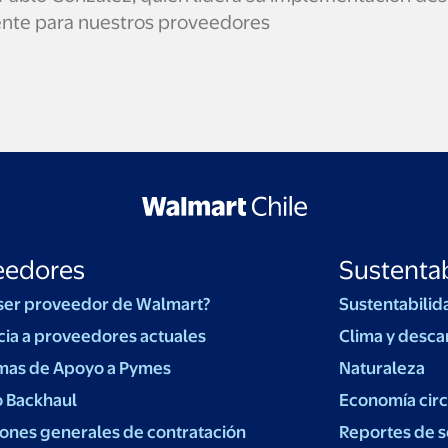
rente para nuestros proveedores
eedores
Sustentab
ser proveedor de Walmart?
Sustentabilid
cia a proveedores actuales
Clima y desca
mas de Apoyo a Pymes
Naturaleza
o Backhaul
Economía circ
ones generales de contratación
Reportes de s