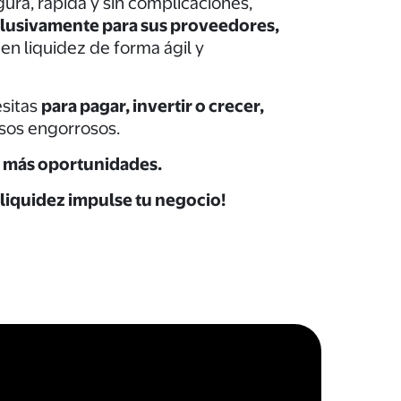
gura, rápida y sin complicaciones,
lusivamente para sus proveedores,
en liquidez de forma ágil y
esitas
para pagar, invertir o crecer,
esos engorrosos.
, más oportunidades.
 liquidez impulse tu negocio!