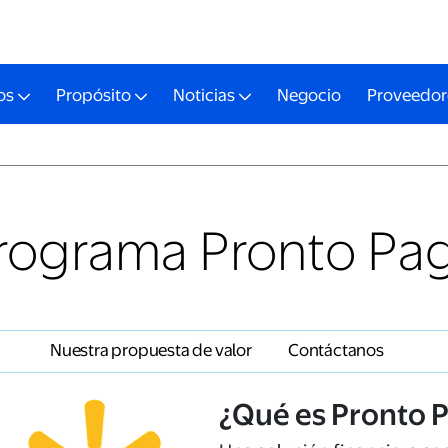
os
Propósito
Noticias
Negocio
Proveedor
rograma Pronto Pa
Nuestra propuesta de valor
Contáctanos
¿Qué es Pronto 