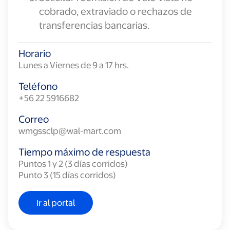
cobrado, extraviado o rechazos de
transferencias bancarias.
Horario
Lunes a Viernes de 9 a 17 hrs.
Teléfono
+56 22 5916682
Correo
wmgssclp@wal-mart.com
Tiempo máximo de respuesta
Puntos 1 y 2 (3 días corridos)
Punto 3 (15 días corridos)
Ir al portal