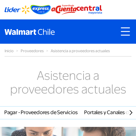
Inicio
˃
Proveedores
˃
Asistencia a proveedores actuales
Asistencia a
proveedores actuales
r Pagar - Proveedores de Servicios
Portales y Canales de 