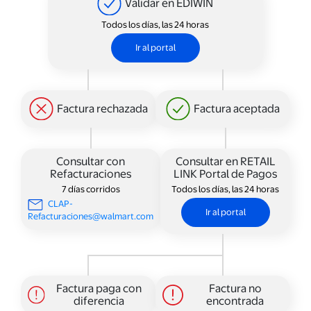
Validar en EDIWIN
Todos los días, las 24 horas
Ir al portal
Factura rechazada
Factura aceptada
Consultar con
Consultar en RETAIL
Refacturaciones
LINK Portal de Pagos
7 días corridos
Todos los días, las 24 horas
CLAP-
Ir al portal
Refacturaciones@walmart.com
Factura paga con
Factura no
diferencia
encontrada