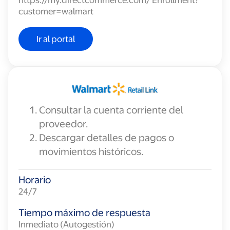
https://my.directcommerce.com/ Enrollment?
customer=walmart
Ir al portal
Consultar la cuenta corriente del
proveedor.
Descargar detalles de pagos o
movimientos históricos.
Horario
24/7
Tiempo máximo de respuesta
Inmediato (Autogestión)