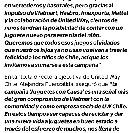
en vertederos y basurales, pero gracias al
impulso de Walmart, Hasbro, Imexporta, Mattel
y la colaboración de United Way, cientos de
niños tendrán la posibilidad de contar con un
juguete nuevo para este día del niño.
Queremos que todos esos juegos olvidados
que nuestros hijos ya no usan vuelvan a traerle
felicidad a los niños de Chile, así que los
invitamos a sumarse a esta campaña”
En tanto, la directora ejecutiva de United Way
Chile, Alejandra Fuenzalida, aseguró que
“la
campaña ‘Juguetes con Causa’ es una señal más
del gran compromiso de Walmart con la
comunidad y como empresa socia de UW Chile.
En estos tiempos ser capaces de reciclar y dar
una nueva vida a juguetes en buen estado a
través del esfuerzo de muchos, nos llena de