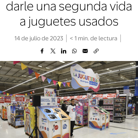
darle una segunda vida
a juguetes usados
14 de julio de 2023
< 1
min
. de lectura