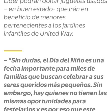
Lider podrán donar juguetes usados
– en buen estado- que irán en
beneficio de menores
pertenecientes a los jardines
infantiles de United Way.
– “Sin dudas, el Día del Niño es una
fecha importante para miles de
familias que buscan celebrar a sus
seres queridos más pequeños. Sin
embargo, hay quienes no tienen las
mismas oportunidades para
festejarlos y es por eso que este