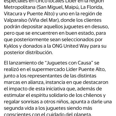
especiales en cinco locales Lider en la región
Metropolitana (San Miguel, Maipú, La Florida,
Vitacura y Puente Alto) y uno en la región de
Valparaíso (Viña del Mar), donde los clientes
podrán depositar aquellos juguetes en desuso,
pero que se encuentren en buen estado, para
que posteriormente sean seleccionados por
Kyklos y donados a la ONG United Way para su
posterior distribución.
El lanzamiento de “Juguetes con Causa” se
realizó en el supermercado Lider Puente Alto,
junto a los representantes de las distintas
marcas en alianza, instancia en que destacaron
el impacto de esta iniciativa que, además de
estimular el espíritu solidario de los chilenos y
regalar sonrisas a otros niños, apunta a darle una
segunda vida a los juguetes siendo más
conscientes con el cuidado del planeta.