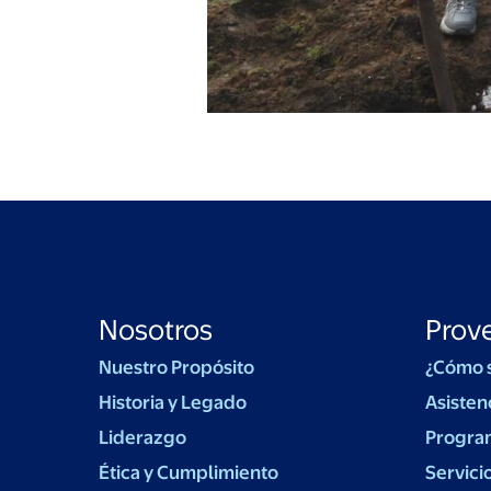
Nosotros
Prov
Nuestro Propósito
¿Cómo 
Historia y Legado
Asisten
Liderazgo
Progra
Ética y Cumplimiento
Servici