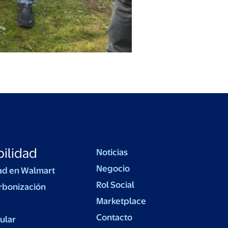
ilidad
Noticias
Negocio
ad en Walmart
Rol Social
rbonización
Marketplace
Contacto
ular