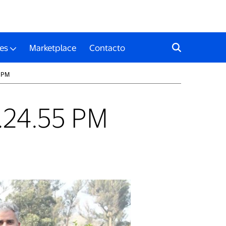
es
Marketplace
Contacto
 PM
.24.55 PM