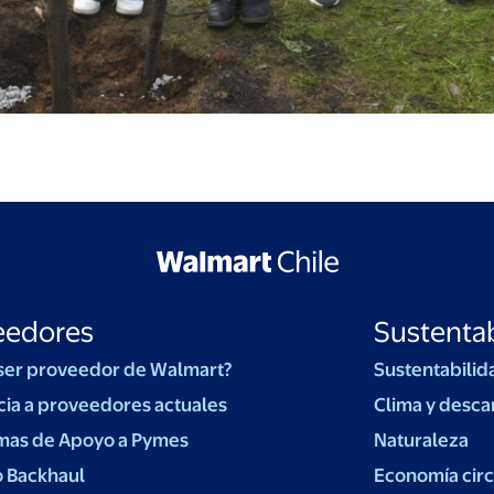
eedores
Sustentab
ser proveedor de Walmart?
Sustentabilid
cia a proveedores actuales
Clima y desca
mas de Apoyo a Pymes
Naturaleza
o Backhaul
Economía circ