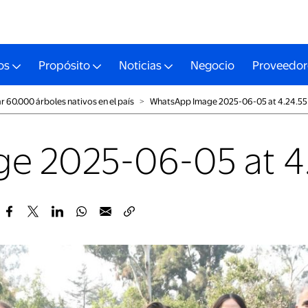
os
Propósito
Noticias
Negocio
Proveedor
r 60.000 árboles nativos en el país
˃
WhatsApp Image 2025-06-05 at 4.24.55
e 2025-06-05 at 4