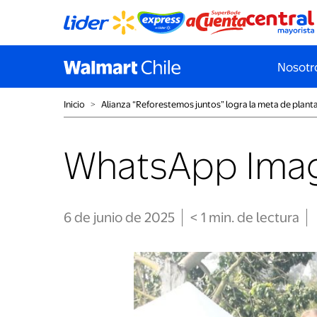
Nosotr
Inicio
˃
Alianza “Reforestemos juntos” logra la meta de planta
WhatsApp Imag
6 de junio de 2025
< 1
min
. de lectura