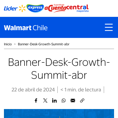
Inicio
˃
Banner-Desk-Growth-Summit-abr
Banner-Desk-Growth-
Summit-abr
22 de abril de 2024
< 1
min
. de lectura