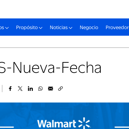
os
Propósito
Noticias
Negocio
Proveedor
S-Nueva-Fecha