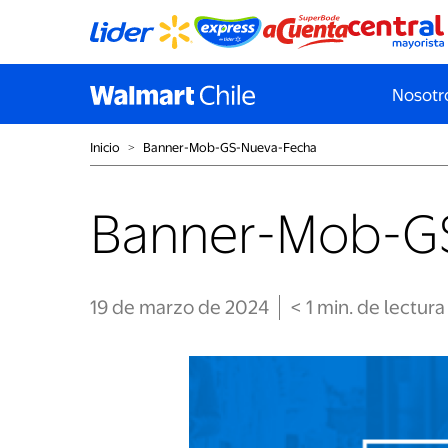
Nosotr
Inicio
˃
Banner-Mob-GS-Nueva-Fecha
Banner-Mob-G
19 de marzo de 2024
< 1
min
. de lectura