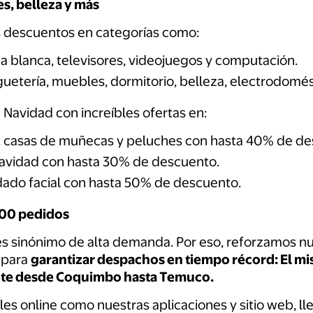
s, belleza y más
 descuentos en categorías como:
nea blanca, televisores, videojuegos y computación.
uguetería, muebles, dormitorio, belleza, electrodomé
Navidad con increíbles ofertas en:
s, casas de muñecas y peluches con hasta 40% de de
Navidad con hasta 30% de descuento.
idado facial con hasta 50% de descuento.
000 pedidos
es sinónimo de alta demanda. Por eso, reforzamos n
o para
garantizar despachos en tiempo récord: El mi
iente desde Coquimbo hasta Temuco.
les online como nuestras aplicaciones y sitio web, 