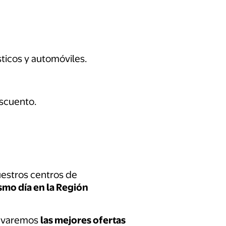
sticos y automóviles.
scuento.
uestros centros de
smo día en la Región
llevaremos
las mejores ofertas