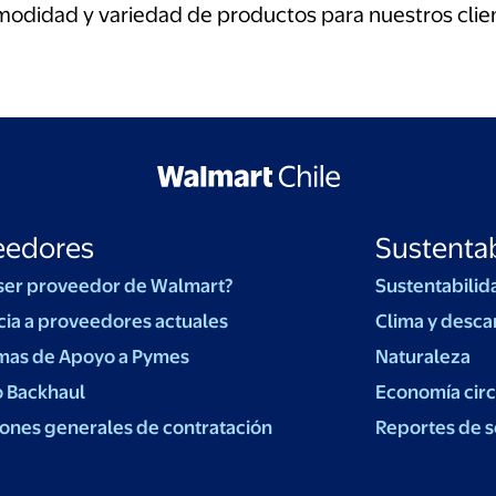
odidad y variedad de productos para nuestros clie
eedores
Sustentab
ser proveedor de Walmart?
Sustentabilid
cia a proveedores actuales
Clima y desca
mas de Apoyo a Pymes
Naturaleza
o Backhaul
Economía circ
ones generales de contratación
Reportes de s