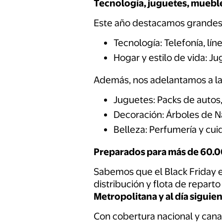
Tecnología, juguetes, mueble
Este año destacamos grandes
Tecnología: Telefonía, lí
Hogar y estilo de vida: J
Además, nos adelantamos a la 
Juguetes: Packs de auto
Decoración: Árboles de 
Belleza: Perfumería y cu
Preparados para más de 60.
Sabemos que el Black Friday 
distribución y flota de repart
Metropolitana y al día sigu
Con cobertura nacional y cana