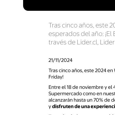
Tras cinco años, este 
esperados del año: ¡El 
través de Lider.cl, Lider
21/11/2024
Tras cinco años, este 2024 en
Friday!
Entre el 18 de noviembre y el 
Supermercado como en nuestr
alcanzarán hasta un 70% de d
y
disfruten de una experienci