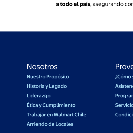
a todo el país
, asegurando com
Nosotros
Prov
Nuestro Propósito
¿Cómo 
Historia y Legado
Asisten
Liderazgo
Progra
Ética y Cumplimiento
Servici
Trabajar en Walmart Chile
Condici
Arriendo de Locales