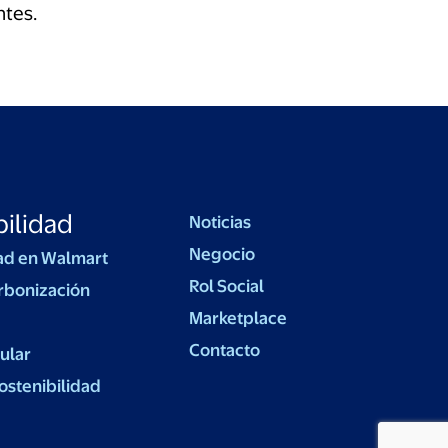
ntes.
ilidad
Noticias
Negocio
ad en Walmart
Rol Social
rbonización
Marketplace
Contacto
ular
ostenibilidad