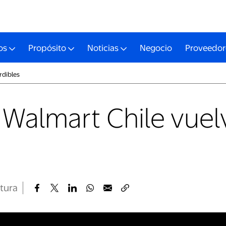
os
Propósito
Noticias
Negocio
Proveedor
rdibles
 Walmart Chile vuel
ctura