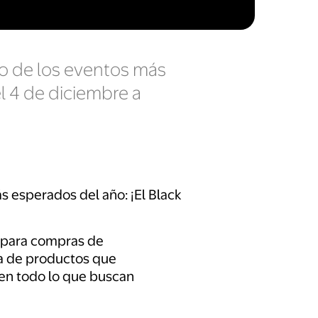
o de los eventos más
el 4 de diciembre a
 esperados del año: ¡El Black
to para compras de
a de productos que
en todo lo que buscan