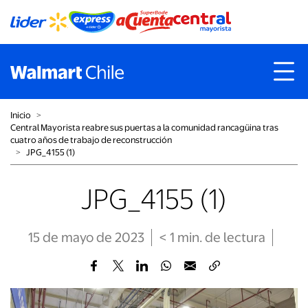
Inicio
˃
Central Mayorista reabre sus puertas a la comunidad rancagüina tras
cuatro años de trabajo de reconstrucción
˃
JPG_4155 (1)
JPG_4155 (1)
15 de mayo de 2023
< 1
min
. de lectura