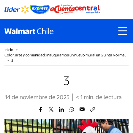
Inicio
˃
Color, arte y comunidad: inauguramos un nuevo mural en Quinta Normal
˃
3
3
14 de noviembre de 2025
< 1
min
. de lectura