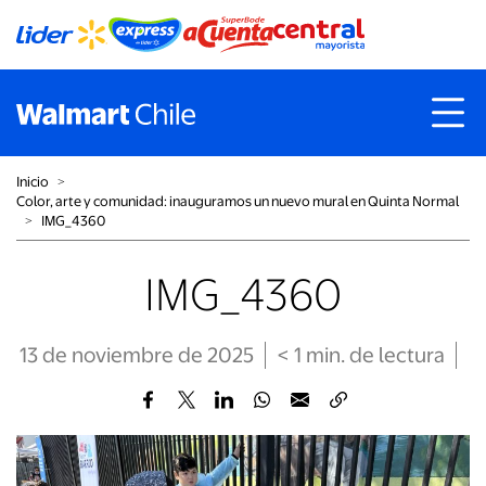
Inicio
˃
Color, arte y comunidad: inauguramos un nuevo mural en Quinta Normal
˃
IMG_4360
IMG_4360
13 de noviembre de 2025
< 1
min
. de lectura