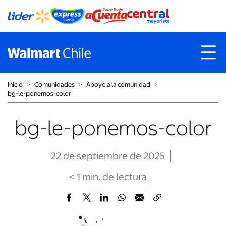
Inicio
˃
Comunidades
˃
Apoyo a la comunidad
˃
bg-le-ponemos-color
bg-le-ponemos-color
22 de septiembre de 2025
< 1
min
. de lectura