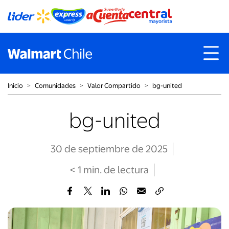
Inicio
˃
Comunidades
˃
Valor Compartido
˃
bg-united
bg-united
30 de septiembre de 2025
< 1
min
. de lectura