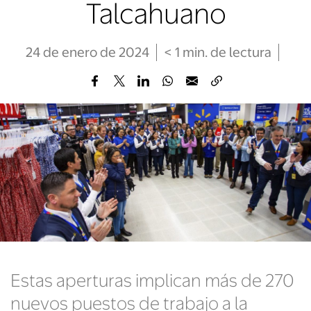
Talcahuano
24 de enero de 2024
< 1
min
. de lectura
Estas aperturas implican más de 270
nuevos puestos de trabajo a la