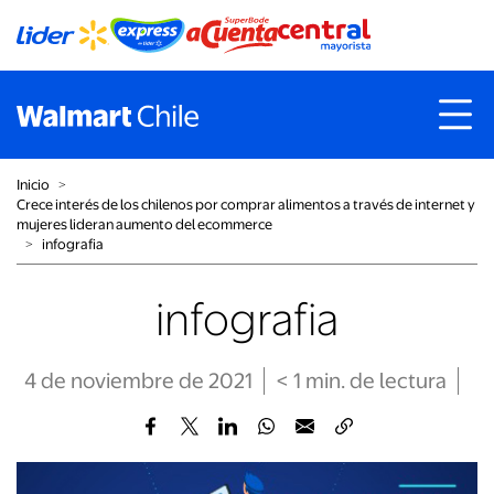
Inicio
˃
Crece interés de los chilenos por comprar alimentos a través de internet y
mujeres lideran aumento del ecommerce
˃
infografia
infografia
4 de noviembre de 2021
< 1
min
. de lectura