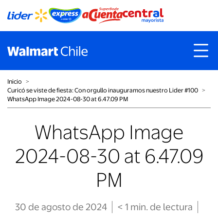
Inicio
˃
Curicó se viste de fiesta: Con orgullo inauguramos nuestro Lider #100
˃
WhatsApp Image 2024-08-30 at 6.47.09 PM
WhatsApp Image
2024-08-30 at 6.47.09
PM
30 de agosto de 2024
< 1
min
. de lectura