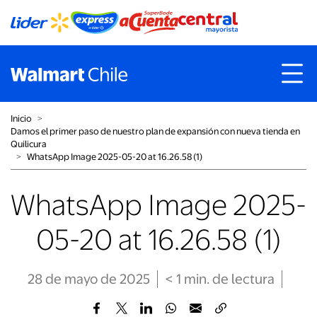
Inicio
˃
Damos el primer paso de nuestro plan de expansión con nueva tienda en
Quilicura
˃
WhatsApp Image 2025-05-20 at 16.26.58 (1)
WhatsApp Image 2025-
05-20 at 16.26.58 (1)
28 de mayo de 2025
< 1
min
. de lectura