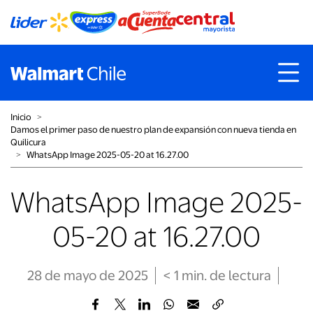
Inicio
˃
Damos el primer paso de nuestro plan de expansión con nueva tienda en
Quilicura
˃
WhatsApp Image 2025-05-20 at 16.27.00
WhatsApp Image 2025-
05-20 at 16.27.00
28 de mayo de 2025
< 1
min
. de lectura