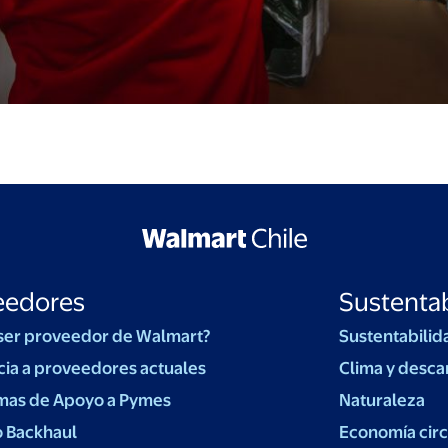
eedores
Sustentab
ser proveedor de Walmart?
Sustentabilid
cia a proveedores actuales
Clima y desca
mas de Apoyo a Pymes
Naturaleza
o Backhaul
Economía circ