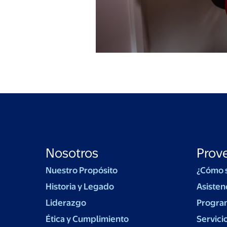
Nosotros
Prov
Nuestro Propósito
¿Cómo 
Historia y Legado
Asisten
Liderazgo
Progra
Ética y Cumplimiento
Servici