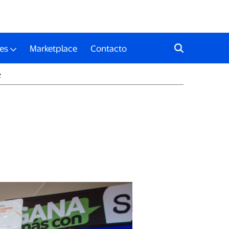
es
Marketplace
Contacto
2