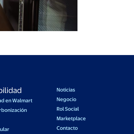
ilidad
Noticias
Negocio
ad en Walmart
Rol Social
rbonización
Marketplace
Contacto
ular