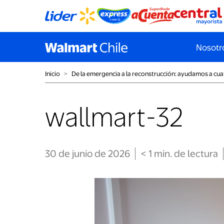
Nosotr
Inicio
˃
De la emergencia a la reconstrucción: ayudamos a cuat
wallmart-32
30 de junio de 2026
< 1
min
. de lectura