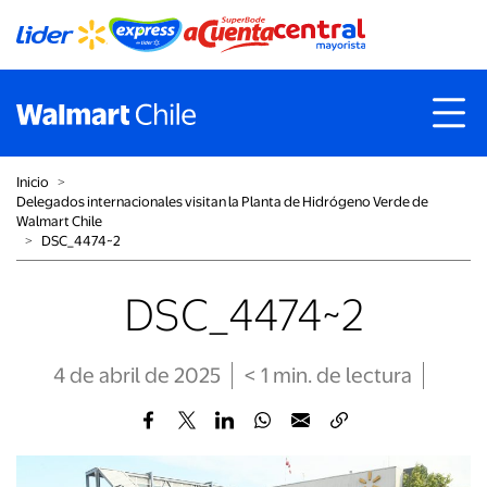
Inicio
˃
Delegados internacionales visitan la Planta de Hidrógeno Verde de
Walmart Chile
˃
DSC_4474~2
DSC_4474~2
4 de abril de 2025
< 1
min
. de lectura