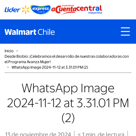
Inicio
˃
Desde Biobío: ¡Celebramos el desarrollo de nuestras colaboradoras con
el Programa Avanza Mujer!
˃
WhatsApp Image 2024-11-12 at 3.31.01 PM (2)
WhatsApp Image
2024-11-12 at 3.31.01 PM
(2)
13 de noviembre de 2024
< 1
min
. de lectura