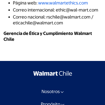
Página web:
www.walmartethics.com
Correo internacional: ethic@wal-mart.com
Correo nacional: rschile@walmart.com /
eticachile@walmart.com
Gerencia de Ética y Cumplimiento
Walmart
Chile
Nosotros
Propósito