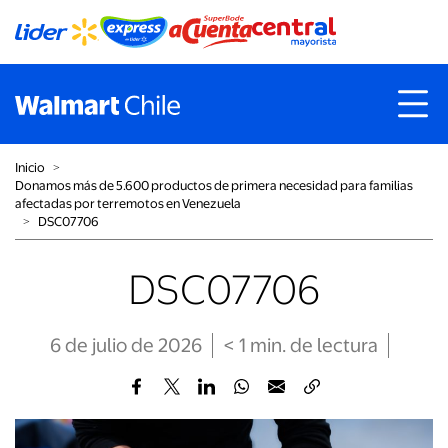
Inicio
˃
Donamos más de 5.600 productos de primera necesidad para familias
afectadas por terremotos en Venezuela
˃
DSC07706
DSC07706
6 de julio de 2026
< 1
min
. de lectura