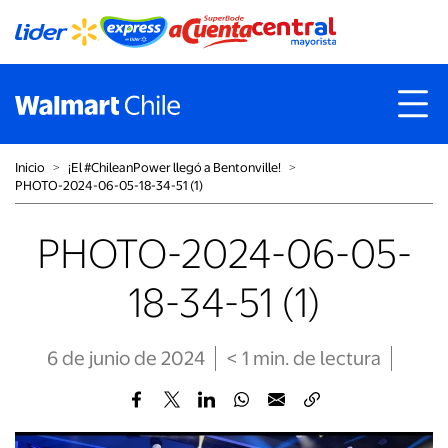
Inicio
˃
¡El #ChileanPower llegó a Bentonville!
˃
PHOTO-2024-06-05-18-34-51 (1)
PHOTO-2024-06-05-
18-34-51 (1)
6 de junio de 2024
< 1
min
. de lectura