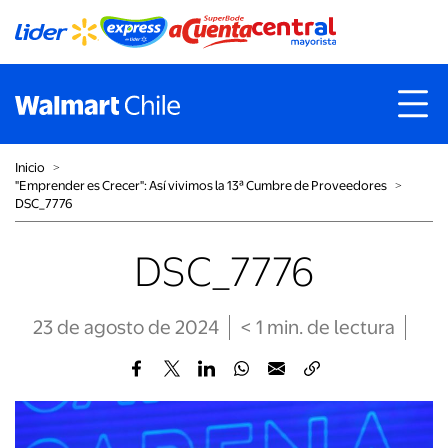
Inicio
˃
"Emprender es Crecer": Así vivimos la 13ª Cumbre de Proveedores
˃
DSC_7776
DSC_7776
23 de agosto de 2024
< 1
min
. de lectura