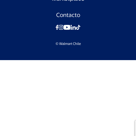
Contacto
© Walmart Chile