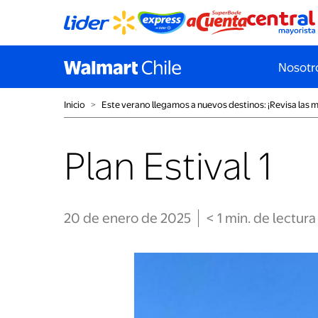
Nosotr
Inicio
˃
Este verano llegamos a nuevos destinos: ¡Revisa las m
Plan Estival 1
20 de enero de 2025
< 1
min
. de lectura