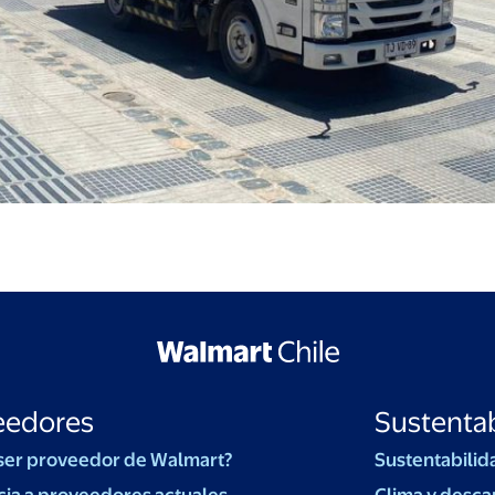
eedores
Sustentab
ser proveedor de Walmart?
Sustentabilid