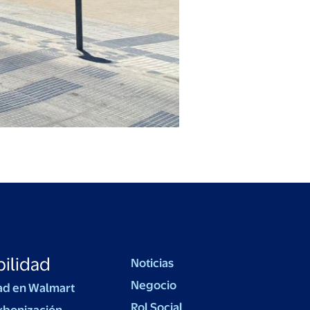
ilidad
Noticias
Negocio
ad en Walmart
Rol Social