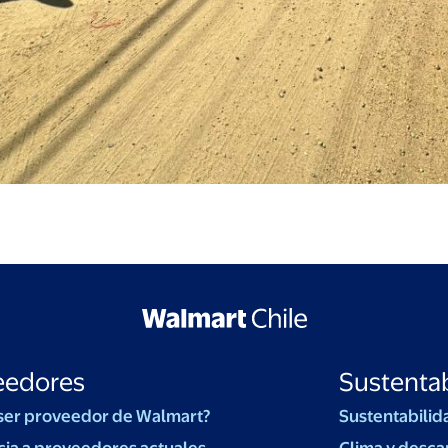
eedores
Sustentab
ser proveedor de Walmart?
Sustentabilid