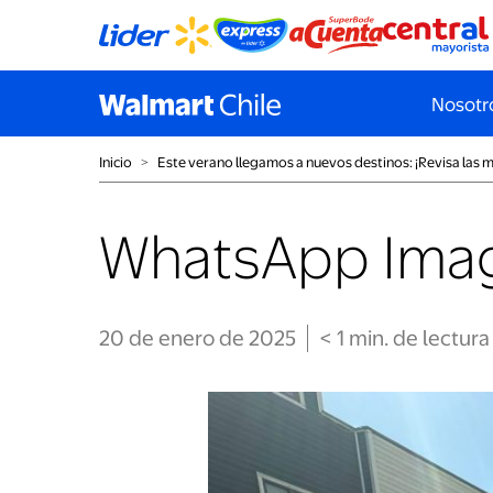
Nosotr
Inicio
˃
Este verano llegamos a nuevos destinos: ¡Revisa las m
WhatsApp Image
20 de enero de 2025
< 1
min
. de lectura