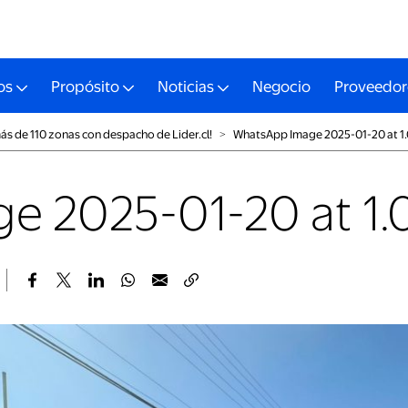
os
Propósito
Noticias
Negocio
Proveedor
ás de 110 zonas con despacho de Lider.cl!
˃
WhatsApp Image 2025-01-20 at 1
 2025-01-20 at 1.