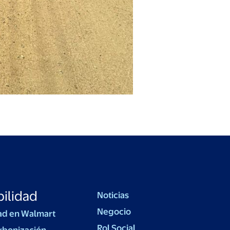
ilidad
Noticias
Negocio
ad en Walmart
Rol Social