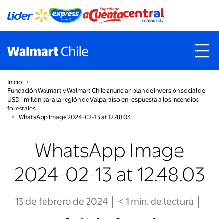
Inicio
˃
Fundación Walmart y Walmart Chile anuncian plan de inversión social de
USD 1 millón para la región de Valparaíso en respuesta a los incendios
forestales
˃
WhatsApp Image 2024-02-13 at 12.48.03
WhatsApp Image
2024-02-13 at 12.48.03
13 de febrero de 2024
< 1
min
. de lectura