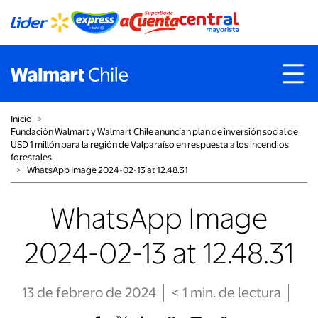
Inicio
˃
Fundación Walmart y Walmart Chile anuncian plan de inversión social de
USD 1 millón para la región de Valparaíso en respuesta a los incendios
forestales
˃
WhatsApp Image 2024-02-13 at 12.48.31
WhatsApp Image
2024-02-13 at 12.48.31
13 de febrero de 2024
< 1
min
. de lectura