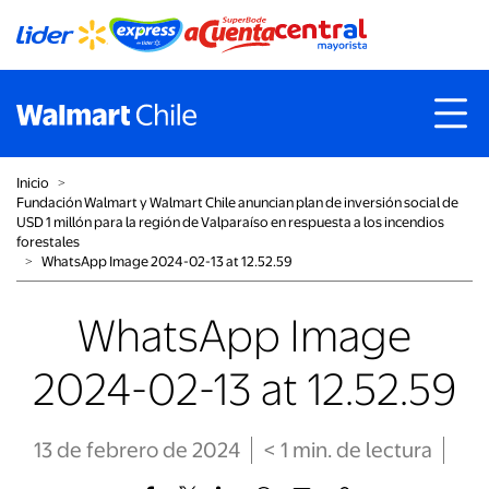
Inicio
˃
Fundación Walmart y Walmart Chile anuncian plan de inversión social de
USD 1 millón para la región de Valparaíso en respuesta a los incendios
forestales
˃
WhatsApp Image 2024-02-13 at 12.52.59
WhatsApp Image
2024-02-13 at 12.52.59
13 de febrero de 2024
< 1
min
. de lectura