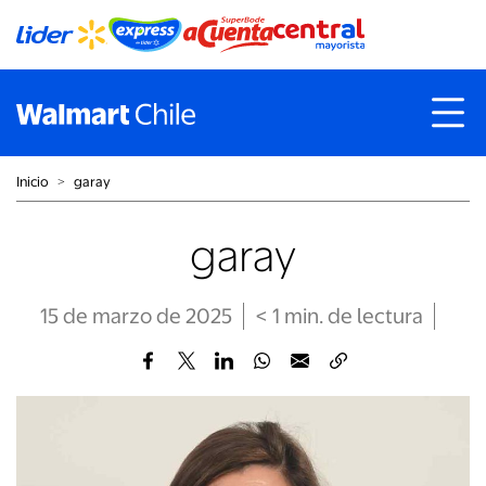
Inicio
˃
garay
garay
15 de marzo de 2025
< 1
min
. de lectura