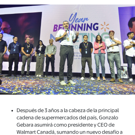
Después de
3 años a la cabeza de la principal
cadena de supermercados de
l país
, Gonzalo
Gebara asumirá como
presidente y
CEO de
Walmart Canadá, sumando
un nuevo desafío
a