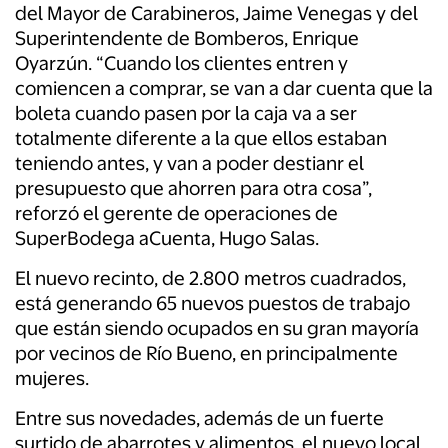
del Mayor de Carabineros, Jaime Venegas y del
Superintendente de Bomberos, Enrique
Oyarzún. “Cuando los clientes entren y
comiencen a comprar, se van a dar cuenta que la
boleta cuando pasen por la caja va a ser
totalmente diferente a la que ellos estaban
teniendo antes, y van a poder destianr el
presupuesto que ahorren para otra cosa”,
reforzó el gerente de operaciones de
SuperBodega aCuenta, Hugo Salas.
El nuevo recinto, de 2.800 metros cuadrados,
está generando 65 nuevos puestos de trabajo
que están siendo ocupados en su gran mayoría
por vecinos de Río Bueno, en principalmente
mujeres.
Entre sus novedades, además de un fuerte
surtido de abarrotes y alimentos, el nuevo local