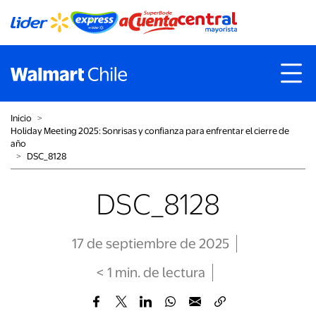
Inicio
˃
Holiday Meeting 2025: Sonrisas y confianza para enfrentar el cierre de
año
˃
DSC_8128
DSC_8128
17 de septiembre de 2025
< 1
min
. de lectura