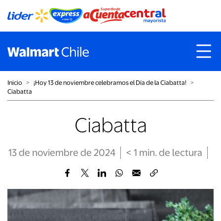
Inicio
˃
¡Hoy 13 de noviembre celebramos el Día de la Ciabatta!
˃
Ciabatta
Ciabatta
13 de noviembre de 2024
< 1
min
. de lectura