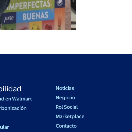
ilidad
Noticias
Negocio
ad en Walmart
Rol Social
rbonización
Marketplace
Contacto
ular