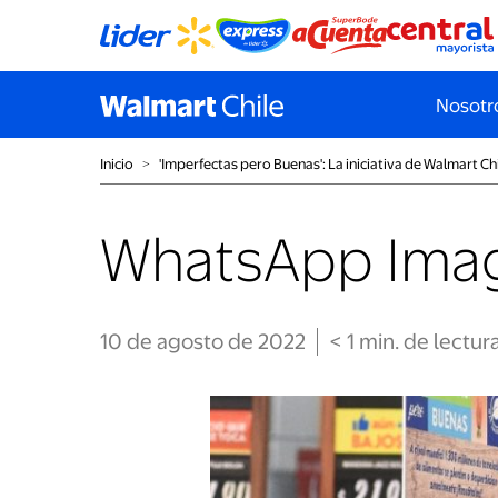
Nosotr
Inicio
˃
'Imperfectas pero Buenas': La iniciativa de Walmart Ch
WhatsApp Imag
10 de agosto de 2022
< 1
min
. de lectur