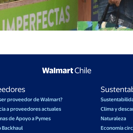
eedores
Sustentab
ser proveedor de Walmart?
Sustentabilid
cia a proveedores actuales
Clima y desca
mas de Apoyo a Pymes
Naturaleza
o Backhaul
Economía circ