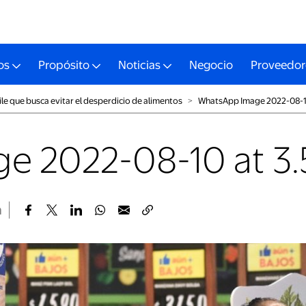
os
Propósito
Noticias
Negocio
Proveedor
ile que busca evitar el desperdicio de alimentos
˃
WhatsApp Image 2022-08-10
e 2022-08-10 at 3.
a