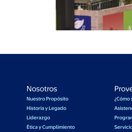
Nosotros
Prov
Nuestro Propósito
¿Cómo 
Historia y Legado
Asisten
Liderazgo
Progra
Ética y Cumplimiento
Servici