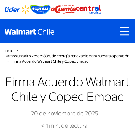
Inicio
˃
Damos un salto verde: 80% de energía renovable para nuestra operación
˃
Firma Acuerdo Walmart Chile y Copec Emoac
Firma Acuerdo Walmart
Chile y Copec Emoac
20 de noviembre de 2025
< 1
min
. de lectura