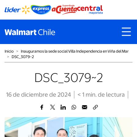
Inicio
˃
Inauguramos la sede social Villa Independencia en Viña del Mar
˃
DSC_3079~2
DSC_3079~2
16 de diciembre de 2024
< 1
min
. de lectura