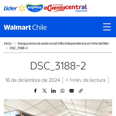
Inicio
˃
Inauguramos la sede social Villa Independencia en Viña del Mar
˃
DSC_3188~2
DSC_3188~2
16 de diciembre de 2024
< 1
min
. de lectura