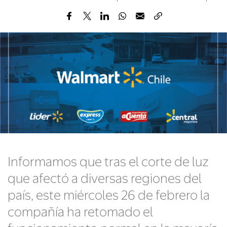
Informamos que tras el corte de luz
que afectó a diversas regiones del
país, este miércoles 26 de febrero la
compañía ha retomado el