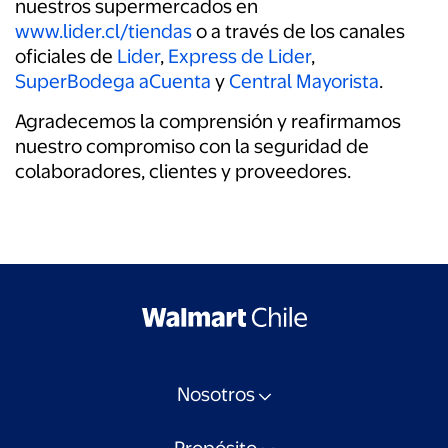
nuestros supermercados en
www.lider.cl/tiendas
o a través de los canales
oficiales de
Lider
,
Express de Lider
,
SuperBodega aCuenta
y
Central Mayorista
.
Agradecemos la comprensión y reafirmamos
nuestro compromiso con la seguridad de
colaboradores, clientes y proveedores.
Nosotros