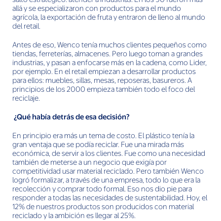
allá y se especializaron con productos para el mundo
agrícola, la exportación de fruta y entraron de lleno al mundo
del retail.
Antes de eso, Wenco tenía muchos clientes pequeños como
tiendas, ferreterías, almacenes. Pero luego toman a grandes
industrias, y pasan a enfocarse más en la cadena, como Lider,
por ejemplo. En el retail empiezan a desarrollar productos
para ellos: muebles, sillas, mesas, reposeras, basureros. A
principios de los 2000 empieza también todo el foco del
reciclaje.
¿Qué había detrás de esa decisión?
En principio era más un tema de costo. El plástico tenía la
gran ventaja que se podía reciclar. Fue una mirada más
económica, de servir a los clientes. Fue como una necesidad
también de meterse a un negocio que exigía por
competitividad usar material reciclado. Pero también Wenco
logró formalizar, a través de una empresa, todo lo que era la
recolección y comprar todo formal. Eso nos dio pie para
responder a todas las necesidades de sustentabilidad. Hoy, el
12% de nuestros productos son producidos con material
reciclado y la ambición es llegar al 25%.