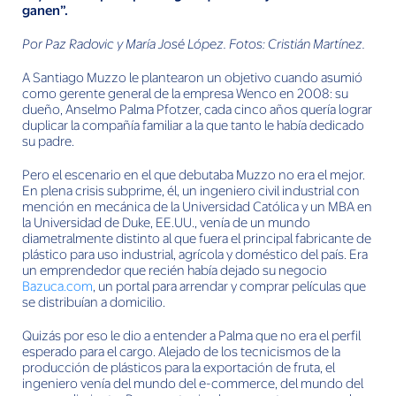
ganen”.
Por Paz Radovic y María José López. Fotos: Cristián Martínez.
A Santiago Muzzo le plantearon un objetivo cuando asumió
como gerente general de la empresa Wenco en 2008: su
dueño, Anselmo Palma Pfotzer, cada cinco años quería lograr
duplicar la compañía familiar a la que tanto le había dedicado
su padre.
Pero el escenario en el que debutaba Muzzo no era el mejor.
En plena crisis subprime, él, un ingeniero civil industrial con
mención en mecánica de la Universidad Católica y un MBA en
la Universidad de Duke, EE.UU., venía de un mundo
diametralmente distinto al que fuera el principal fabricante de
plástico para uso industrial, agrícola y doméstico del país. Era
un emprendedor que recién había dejado su negocio
Bazuca.com
, un portal para arrendar y comprar películas que
se distribuían a domicilio.
Quizás por eso le dio a entender a Palma que no era el perfil
esperado para el cargo. Alejado de los tecnicismos de la
producción de plásticos para la exportación de fruta, el
ingeniero venía del mundo del e-commerce, del mundo del