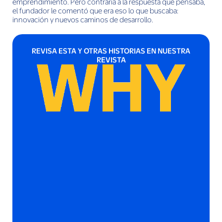
emprendimiento. Pero contraria a la respuesta que pensaba,
el fundador le comentó que era eso lo que buscaba:
innovación y nuevos caminos de desarrollo.
REVISA ESTA Y OTRAS HISTORIAS EN NUESTRA
REVISTA