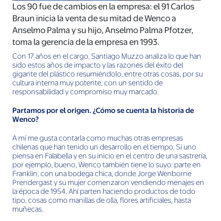
Los 90 fue de cambios en la empresa: el 91 Carlos
Braun inicia la venta de su mitad de Wenco a
Anselmo Palma y su hijo, Anselmo Palma Pfotzer,
toma la gerencia de la empresa en 1993.
Con 17 años en el cargo, Santiago Muzzo analiza lo que han
sido estos años de impacto y las razones del éxito del
gigante del plástico resumiéndolo, entre otras cosas, por su
cultura interna muy potente, con un sentido de
responsabilidad y compromiso muy marcado.
Partamos por el origen. ¿Cómo se cuenta la historia de
Wenco?
A mí me gusta contarla como muchas otras empresas
chilenas que han tenido un desarrollo en el tiempo. Si uno
piensa en Falabella y en su inicio en el centro de una sastrería,
por ejemplo, bueno, Wenco también tiene lo suyo: parte en
Franklin, con una bodega chica, donde Jorge Wenborne
Prendergast y su mujer comenzaron vendiendo menajes en
la época de 1954. Ahí parten haciendo productos de todo
tipo, cosas como manillas de olla, flores artificiales, hasta
muñecas.