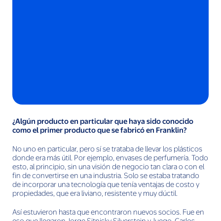
¿Algún producto en particular que haya sido conocido
como el primer producto que se fabricó en Franklin?
No uno en particular, pero sí se trataba de llevar los plásticos
donde era más útil. Por ejemplo, envases de perfumería. Todo
esto, al principio, sin una visión de negocio tan clara o con el
fin de convertirse en una industria. Solo se estaba tratando
de incorporar una tecnología que tenía ventajas de costo y
propiedades, que era liviano, resistente y muy dúctil.
Así estuvieron hasta que encontraron nuevos socios. Fue en