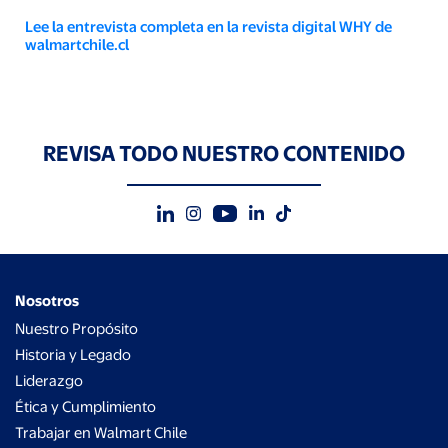
Lee la entrevista completa en la revista digital WHY de
walmartchile.cl
REVISA TODO NUESTRO CONTENIDO
Nosotros
Nuestro Propósito
Historia y Legado
Liderazgo
Ética y Cumplimiento
Trabajar en Walmart Chile