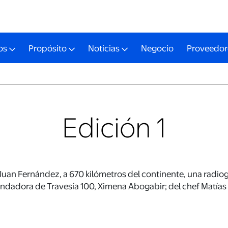
os
Propósito
Noticias
Negocio
Proveedor
Edición 1
 Juan Fernández, a 670 kilómetros del continente, una radiog
undadora de Travesía 100, Ximena Abogabir; del chef Matías Ar