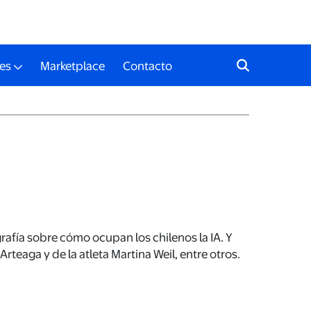
es
Marketplace
Contacto
rafía sobre cómo ocupan los chilenos la IA. Y
teaga y de la atleta Martina Weil, entre otros.