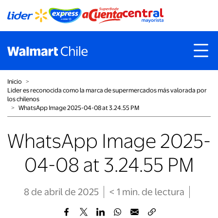
Inicio
˃
Lider es reconocida como la marca de supermercados más valorada por
los chilenos
˃
WhatsApp Image 2025-04-08 at 3.24.55 PM
WhatsApp Image 2025-
04-08 at 3.24.55 PM
8 de abril de 2025
< 1
min
. de lectura