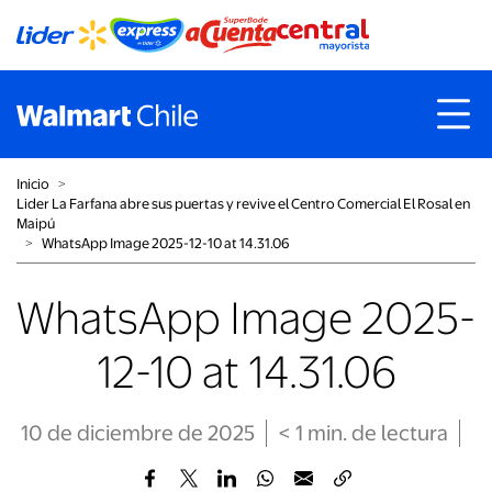
Inicio
˃
Lider La Farfana abre sus puertas y revive el Centro Comercial El Rosal en
Maipú
˃
WhatsApp Image 2025-12-10 at 14.31.06
WhatsApp Image 2025-
12-10 at 14.31.06
10 de diciembre de 2025
< 1
min
. de lectura