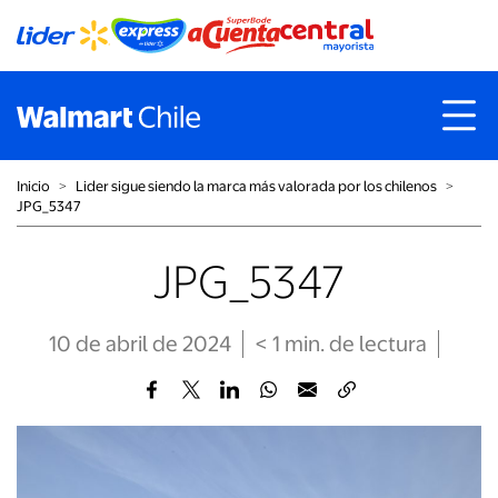
Inicio
˃
Lider sigue siendo la marca más valorada por los chilenos
˃
JPG_5347
JPG_5347
10 de abril de 2024
< 1
min
. de lectura