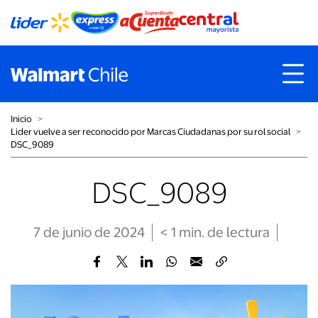
Inicio
˃
Lider vuelve a ser reconocido por Marcas Ciudadanas por su rol social
˃
DSC_9089
DSC_9089
7 de junio de 2024
< 1
min
. de lectura